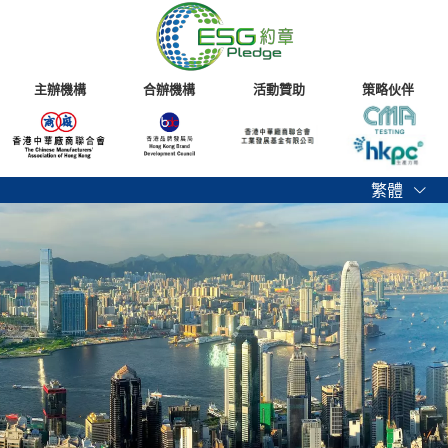
主辦機構
合辦機構
活動贊助
策略伙伴
繁體