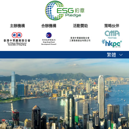
主辦機構
合辦機構
活動贊助
策略伙伴
繁體