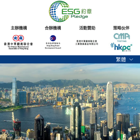
主辦機構
合辦機構
活動贊助
策略伙伴
繁體