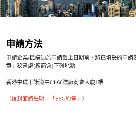
申請方法
申請企業/機構須於申請截止日期前，將已填妥的申請
章」秘書處(廠商會)下列地點：
香港中環干諾道中64-66號廠商會大廈1樓
（信封面請註明：「ESG約章」）