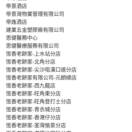
帝景酒店
帝景灣物業管理有限公司
帝逸酒店
建業五金塑膠廠有限公司
思健醫務中心
思健醫療服務有限公司
恆香老餅家-上水站分店
恆香老餅家-北角分店
恆香老餅家-尖沙咀漢口道分店
恆香老餅家有限公司-元朗總店
恆香老餅家-西九龍店
恆香老餅家-旺角東分店
恆香老餅家-旺角登打士分店
恆香老餅家-青衣城分店
恆香老餅家-香港仔分店
恆香老餅家-荃灣愉景分店