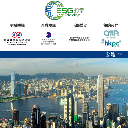
主辦機構
合辦機構
活動贊助
策略伙伴
繁體