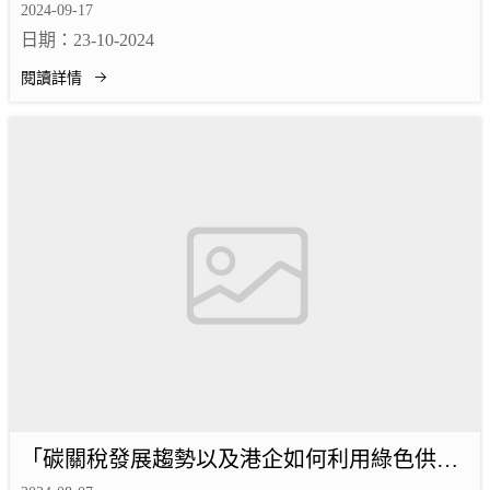
小微企長遠的融資出路？
2024-09-17
日期：23-10-2024
閱讀詳情
「碳關稅發展趨勢以及港企如何利用綠色供應