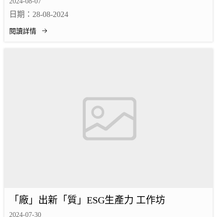
鏈把握『出海』新機遇」研討會
2024-08-07
日期：28-08-2024
閱讀詳情
「廠」出新「質」ESG生產力 工作坊
2024-07-30