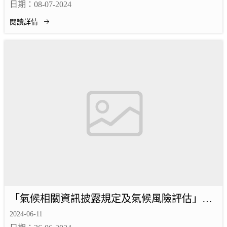
日期：08-07-2024
閱讀詳情
「氣候相關資訊披露規定及氣候風險評估」研
討會
2024-06-11