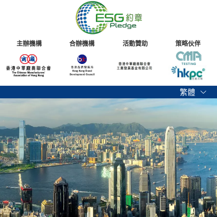
主辦機構
合辦機構
活動贊助
策略伙伴
繁體