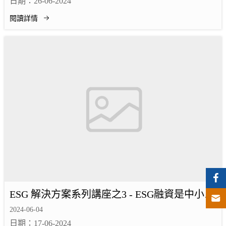
日期：26-06-2024
閱讀詳情
ESG 解決方案系列講座之3 - ESG融資是中小微
企長遠又較便宜的融資出路？
2024-06-04
日期：17-06-2024