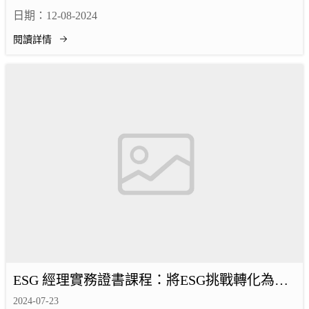
日期：12-08-2024
閱讀詳情
ESG 經理實務證書課程：將ESG挑戰轉化為業
務增長的執行指南(第三期)
2024-07-23