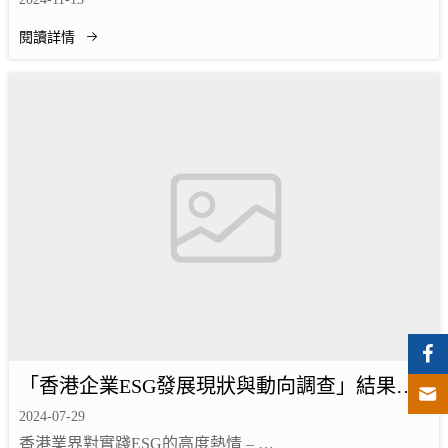
閱讀詳情
「香港企業ESG發展現狀與動向調查」結果發
表
2024-07-29
香港業界對實踐ESG的高度熱情 –