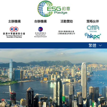
主辦機構
合辦機構
活動贊助
策略伙伴
繁體