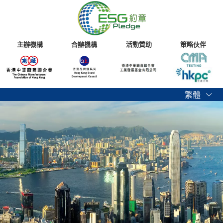
主辦機構
合辦機構
活動贊助
策略伙伴
繁體