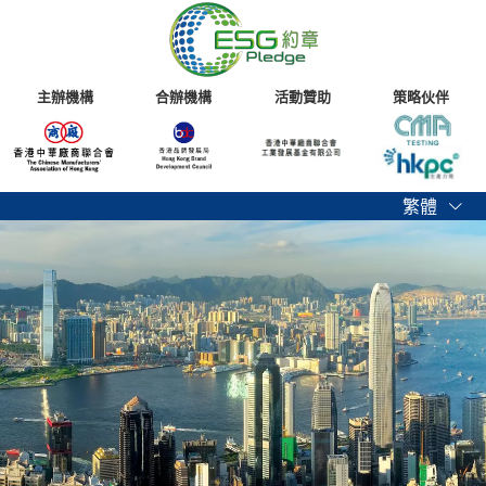
主辦機構
合辦機構
活動贊助
策略伙伴
繁體