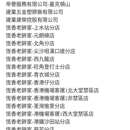
帝譽服務有限公司-曼克頓山
建業五金塑膠廠有限公司
建業建榮控股有限公司
恆香老餅家-上水站分店
恆香老餅家-元朗總店
恆香老餅家-北角分店
恆香老餅家-尖沙咀漢口道分店
恆香老餅家-西九龍店
恆香老餅家-旺角登打士分店
恆香老餅家-青衣城分店
恆香老餅家-香港仔分店
恆香老餅家-香港機場客運1北大堂禁區店
恆香老餅家-香港機場客運2非禁區店
恆香老餅家-荃灣愉景分店
恆香老餅家-港機場客運1西大堂禁區店
恆香老餅家-港鐵沙田站分店
恆香老餅家-葵芳分店