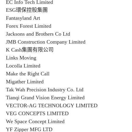
EC Info Tech Limited
ESG環保控股集團
Fantasyland Art
Forex Forest Limited
Jacksons and Brothers Co Ltd
JMB Construction Company Limited
K Cash集團有限公司
Links Moving
Locolla Limited
Make the Right Call
Migather Limited
Tak Wah Precision Industry Co. Ltd
Tianqi Grand Vision Energy Limited
VECTOR-AG TECHNOLOGY LIMITED
VEG CONCEPTS LIMITED
We Space Concept Limited
YF Zipper MFG LTD