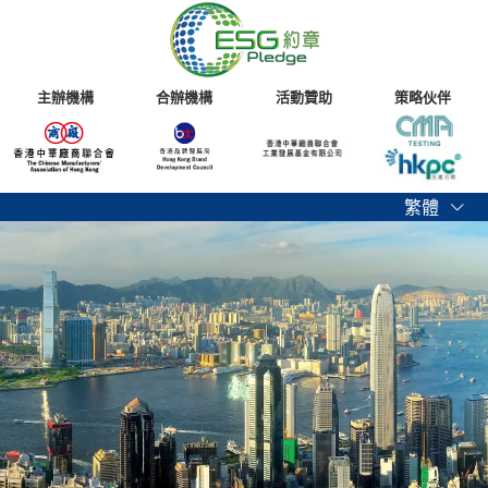
主辦機構
合辦機構
活動贊助
策略伙伴
繁體