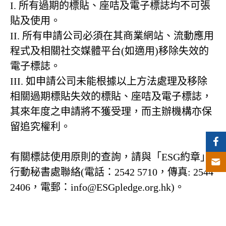
I. 所有過期的標貼、座咭及電子標誌均不可張
貼及使用。
II. 所有申請公司必須在其商業網站、流動應用
程式及相關社交媒體平台(如適用)移除失效的
電子標誌。
III. 如申請公司未能根據以上方法處理及移除
相關過期標貼失效的標貼、座咭及電子標誌，
其來年度之申請將不獲受理，而主辦機構亦保
留追究權利。
有關標誌使用原則的查詢，請與「ESG約章」
行動秘書處聯絡(電話：2542 5710，傳真: 2544
2406，電郵：info@ESGpledge.org.hk)。