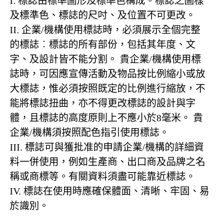
I. 標誌由標準圖形及標準色構成。標誌之圖樣
及標準色、標誌的尺吋、及位置不可更改。
II. 企業/機構使用標誌時，必須展示全個完整
的標誌︰標誌的所有部份，包括其年度、文
字、及設計皆不能分割。 貴企業/機構使用標
誌時，可因應宣傳活動及物品按比例縮小或放
大標誌，惟必須按照既定的比例進行縮放，不
能將標誌扭曲，亦不得更改標誌的設計與字
體，且標誌的高度原則上不應小於8毫米。 貴
企業/機構須按照配色指引使用標誌。
III. 標誌可與獲批准的申請企業/機構的詳細資
料一併使用，例如生產商、出口商及品牌之名
稱或商標等。有關資料須盡可能靠近標誌。
IV. 標誌在使用時應確保體面、清晰、牢固、易
於識別。