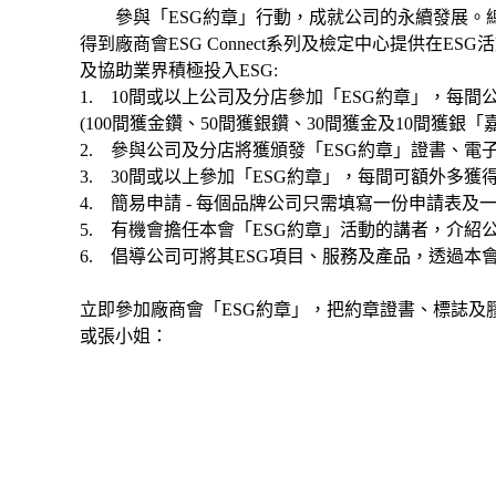
參與「ESG約章」行動，成就公司的永續發展。總公司及
得到廠商會ESG Connect系列及檢定中心提供在
及協助業界積極投入ESG:
1. 10間或以上公司及分店參加「ESG約章」，每
(100間獲金鑽、50間獲銀鑽、30間獲金及10間獲銀「
2. 參與公司及分店將獲頒發「ESG約章」證書、
3. 30間或以上參加「ESG約章」，每間可額外多獲
4. 簡易申請 - 每個品牌公司只需填寫一份申請表及
5. 有機會擔任本會「ESG約章」活動的講者，介紹
6. 倡導公司可將其ESG項目、服務及產品，透過本
立即參加廠商會「ESG約章」，把約章證書、標誌及
或張小姐：