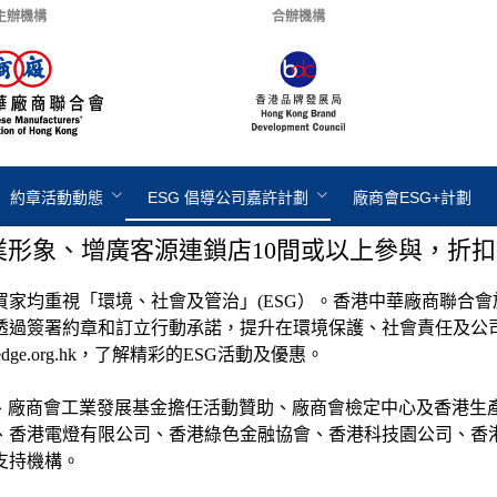
主辦機構
合辦機構
約章活動動態
ESG 倡導公司嘉許計劃
廠商會ESG+計劃
業形象、增廣客源連鎖店10間或以上參與，折扣
均重視「環境、社會及管治」(ESG）。香港中華廠商聯合會於
過簽署約章和訂立行動承諾，提升在環境保護、社會責任及公司
ge.org.hk，了解精彩的ESG活動及優惠。
構、廠商會工業發展基金擔任活動贊助、廠商會檢定中心及香港生
、香港電燈有限公司、香港綠色金融協會、香港科技園公司、香
支持機構。