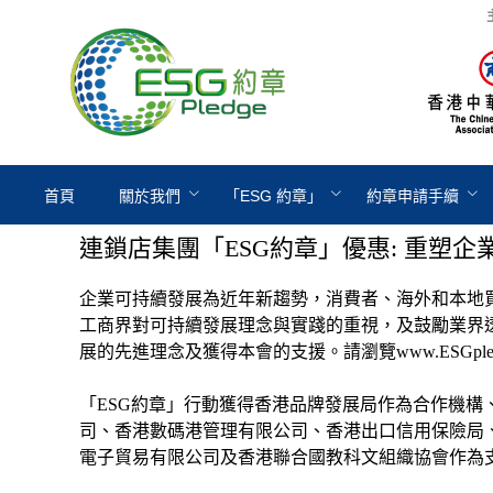
首頁
關於我們
「ESG 約章」
約章申請手續
連鎖店集團「ESG約章」優惠: 重塑企
企業可持續發展為近年新趨勢，消費者、海外和本地買家
工商界對可持續發展理念與實踐的重視，及鼓勵業界透
展的先進理念及獲得本會的支援。請瀏覽www.ESGpled
「ESG約章」行動獲得香港品牌發展局作為合作機
司、香港數碼港管理有限公司、香港出口信用保險局
電子貿易有限公司及香港聯合國教科文組織協會作為