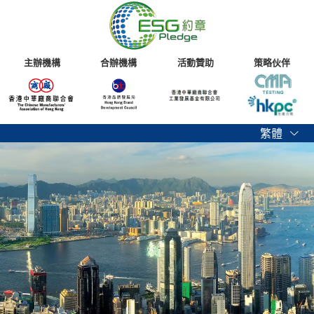
主辦機構
合辦機構
活動贊助
策略伙伴
繁體