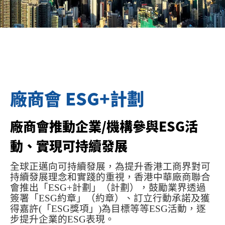
廠商會 ESG+計劃
廠商會 ESG+計劃
廠商會推動企業/機構參與ESG活
動、實現可持續發展
全球正邁向可持續發展，為提升香港工商界對可
持續發展理念和實踐的重視，香港中華廠商聯合
會推出「
ESG+
計劃」（計劃），鼓勵業界透過
簽署「
ESG
約章」（約章）、訂立行動承諾及獲
得嘉許
(
「
ESG
獎項」
)
為目標等等
ESG
活動，逐
步提升企業的
ESG
表現。