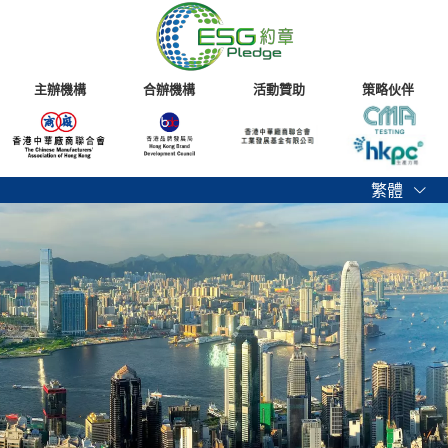
主辦機構
合辦機構
活動贊助
策略伙伴
繁體