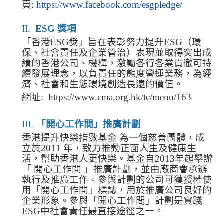
頁
:
https://www.facebook.com/esgpledge/
II.
ESG
獎項
「香港ESG獎」旨在表彰努力提升ESG（環
保、社會責任及企業管治）表現並取得突出成
績的香港公司、機構，激勵各行各業貫徹可持
續發展理念，以負責任的態度營運業務，為經
濟、社會和生態環境創造長遠的價值。
網址
:
https://www.cma.org.hk/tc/menu/163
III.
「開心工作間」推廣計劃
香港提升快樂指數基金 為一個慈善團體，成
立於
2011
年，致力推動正面人生及健康生
活，幫助香港人更快樂。基金自
2013
年起舉辦
「 開心工作間 」推廣計劃，並由廠商會承辦
執行及推廣工作。參與計劃的公司可獲授權使
用「開心工作間」標誌，用於推廣公司良好的
企業形象。參與「開心工作間」計劃是實踐
ESG
中社會責任最直接途徑之一。